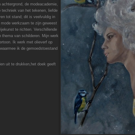
jn achtergrond, de modeacademie,
 techniek van het tekenen, liefde
n tot stand; dit is veelvuldig in
 de mode werkzaam te zijn geweest
ijekunst te richten. Verschillende
en thema van schilderen. Mijn werk
ertoon. Ik werk met olieverf op
ur waarmee ik de gemoedstoestand
den uit te drukken,het doek geeft