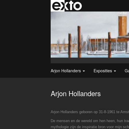
Arjon Hollanders
Exposities
Ga
Arjon Hollanders
Arjon Hollanders geboren op 31-8-1961 te Ams
De mensen en de wereld om hen heen, hun tradi
mythologie zijn de inspiratie bron voor mijn sch