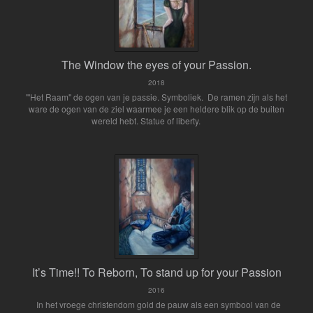
The Window the eyes of your Passion.
2018
"'Het Raam" de ogen van je passie. Symboliek. De ramen zijn als het
ware de ogen van de ziel waarmee je een heldere blik op de buiten
wereld hebt. Statue of liberty.
It’s Time!! To Reborn, To stand up for your Passion
2016
In het vroege christendom gold de pauw als een symbool van de