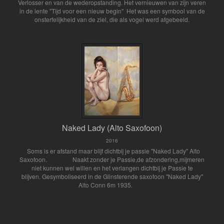
Verlosser en van de wederopstanding. Het vernieuwen van zijn veren
in de lente "Tijd voor een nieuw begin" Het was een symbool van de
onsterfelijkheid van de ziel, die als vogel werd afgebeeld.
Naked Lady (Alto Saxofoon)
2016
Soms is er afstand maar blijf dichtbij je passie ''Naked Lady" Alto
Saxofoon. Naakt zonder je Passie,de afzondering,mijmeren
niet kunnen wel willen en het verlangen dichtbij je Passie te
blijven. Gesymboliseerd in de Glinsterende saxofoon "Naked Lady''
Alto Conn 6m 1935.