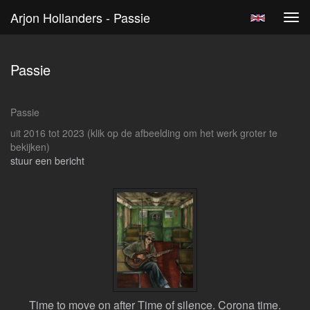
Arjon Hollanders - Passie
Tog
navi
Passie
Passie
uit 2016 tot 2023
(klik op de afbeelding om het werk groter te
bekijken)
stuur een bericht
Time to move on after Time of silence. Corona time.