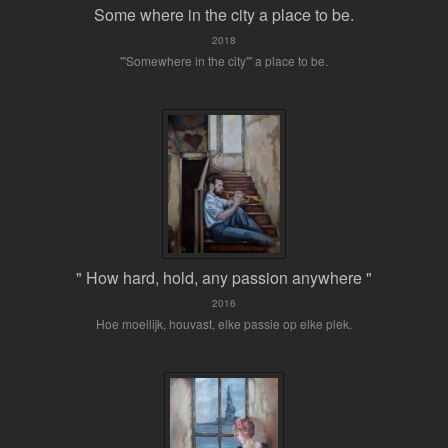
Some where in the city a place to be.
2018
"'Somewhere in the city"' a place to be.
" How hard, hold, any passion anywhere "
2016
Hoe moeilijk, houvast, elke passie op elke plek.