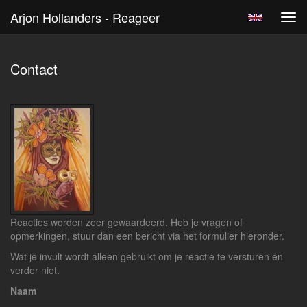
Arjon Hollanders - Reageer
Tog
navi
Contact
Reacties worden zeer gewaardeerd. Heb je vragen of
opmerkingen, stuur dan een bericht via het formulier hieronder.
Wat je invult wordt alleen gebruikt om je reactie te versturen en
verder niet.
Naam