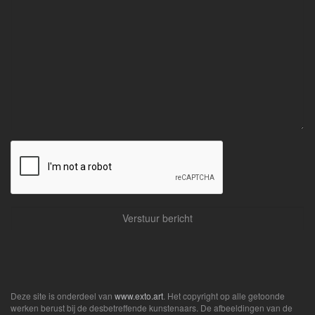
Deze site is onderdeel van
www.exto.art
. Het copyright op alle getoonde
werken berust bij de desbetreffende kunstenaars. De afbeeldingen van de