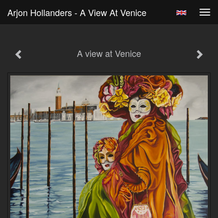
Arjon Hollanders - A View At Venice
Tog
navi
A view at Venice