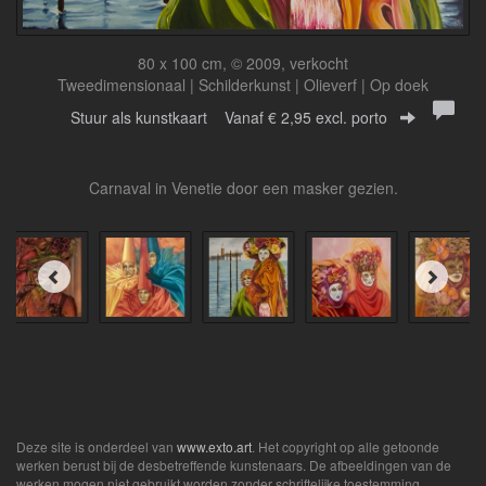
80 x 100 cm, © 2009, verkocht
Tweedimensionaal | Schilderkunst | Olieverf | Op doek
Stuur als kunstkaart
Vanaf € 2,95 excl. porto
Carnaval in Venetie door een masker gezien.
Deze site is onderdeel van
www.exto.art
. Het copyright op alle getoonde
werken berust bij de desbetreffende kunstenaars. De afbeeldingen van de
werken mogen niet gebruikt worden zonder schriftelijke toestemming.