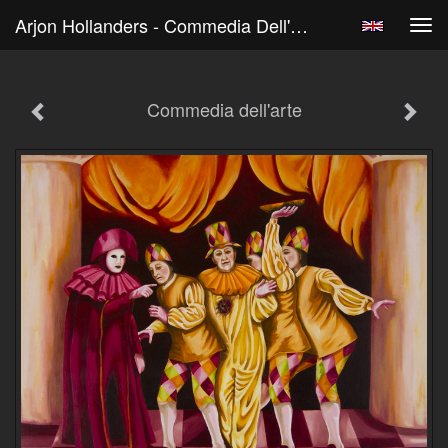
Arjon Hollanders - Commedia Dell'arte
Tog
navi
Commedia dell'arte