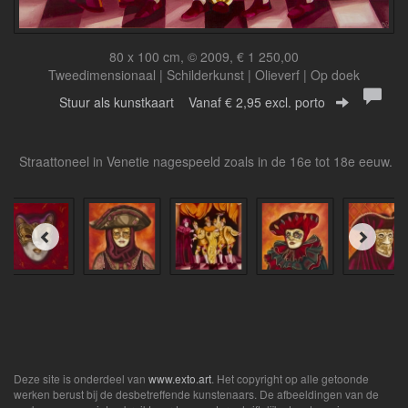
80 x 100 cm, © 2009, € 1 250,00
Tweedimensionaal | Schilderkunst | Olieverf | Op doek
Stuur als kunstkaart
Vanaf € 2,95 excl. porto
Straattoneel in Venetie nagespeeld zoals in de 16e tot 18e eeuw.
Deze site is onderdeel van
www.exto.art
. Het copyright op alle getoonde
werken berust bij de desbetreffende kunstenaars. De afbeeldingen van de