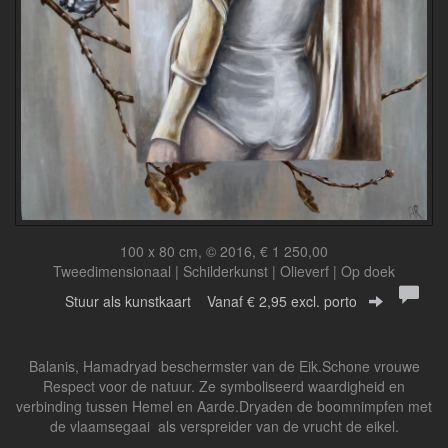
100 x 80 cm, © 2016, € 1 250,00
Tweedimensionaal | Schilderkunst | Olieverf | Op doek
Stuur als kunstkaart
Vanaf € 2,95 excl. porto
Balanis, Hamadryad beschermster van de Eik.Schone vrouwe
Respect voor de natuur. Ze symboliseerd waardigheid en
verbinding tussen Hemel en Aarde.Dryaden de boomnimpfen met
de vlaamsegaai als verspreider van de vrucht de eikel.