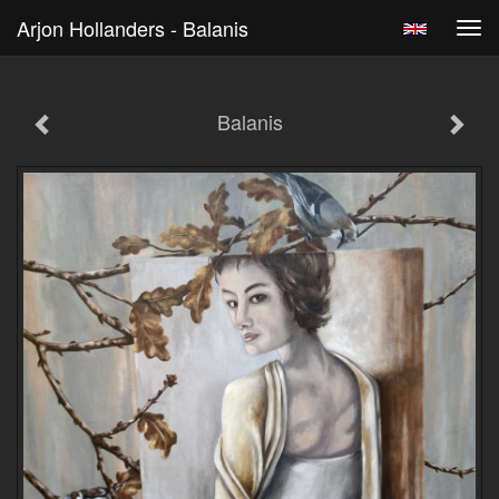
Arjon Hollanders - Balanis
Tog
navi
Balanis