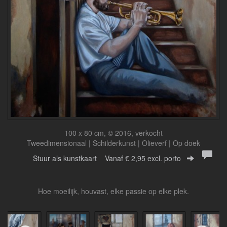
100 x 80 cm, © 2016, verkocht
Tweedimensionaal | Schilderkunst | Olieverf | Op doek
Stuur als kunstkaart
Vanaf € 2,95 excl. porto
Hoe moeilijk, houvast, elke passie op elke plek.