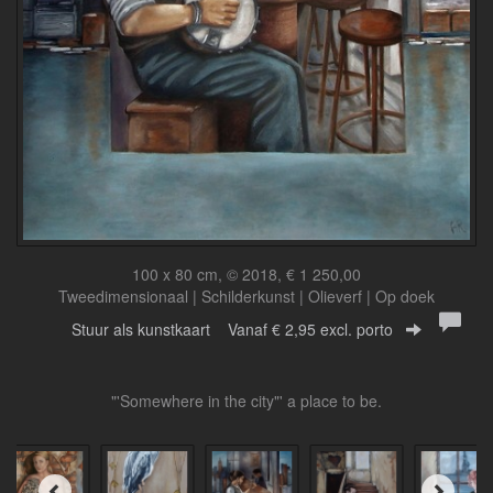
100 x 80 cm, © 2018, € 1 250,00
Tweedimensionaal | Schilderkunst | Olieverf | Op doek
Stuur als kunstkaart
Vanaf € 2,95 excl. porto
"'Somewhere in the city"' a place to be.