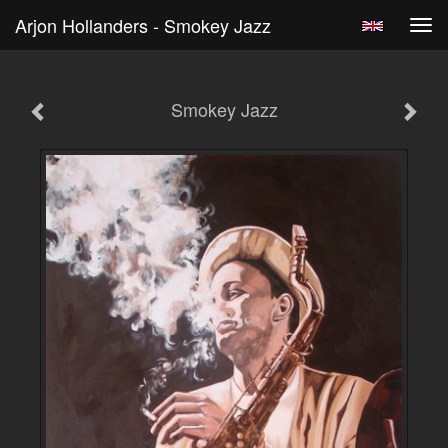
Arjon Hollanders - Smokey Jazz
Tog
navi
Smokey Jazz