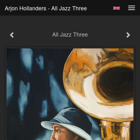
Arjon Hollanders - All Jazz Three
Tog
navi
All Jazz Three