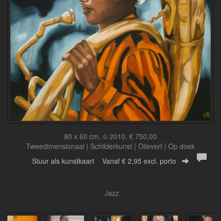
80 x 60 cm, © 2010, € 750,00
Tweedimensionaal | Schilderkunst | Olieverf | Op doek
Stuur als kunstkaart
Vanaf € 2,95 excl. porto
Jazz